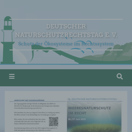
DEUTSCHER
NATURSCHUTZRECHTSTAG E. V.
Schutz der Ökosysteme im Rechtssystem