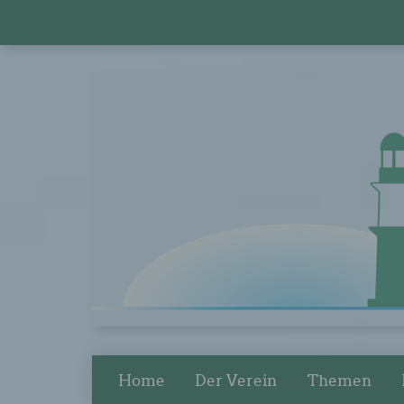
Home
Der Verein
Themen