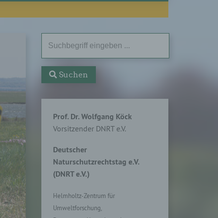
Suchen
Prof. Dr. Wolfgang Köck
Vorsitzender DNRT e.V.
Deutscher
Naturschutzrechtstag e.V.
(DNRT e.V.)
Helmholtz-Zentrum für
Umweltforschung,