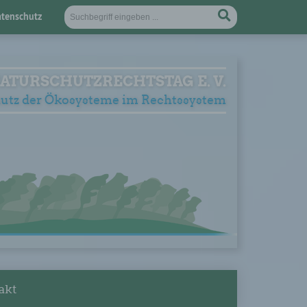
tenschutz
ATURSCHUTZRECHTSTAG E. V.
utz der Ökosysteme im Rechtssystem
akt