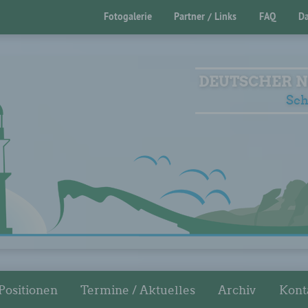
Fotogalerie
Partner / Links
FAQ
Da
DEUTSCHER N
Sch
Positionen
Termine / Aktuelles
Archiv
Kont