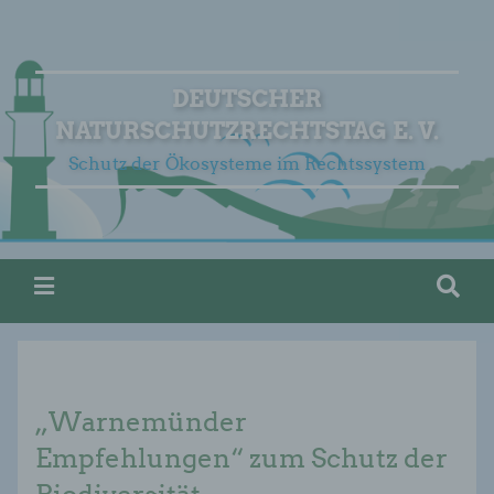
DEUTSCHER
NATURSCHUTZRECHTSTAG E. V.
Schutz der Ökosysteme im Rechtssystem
„Warnemünder
Empfehlungen“ zum Schutz der