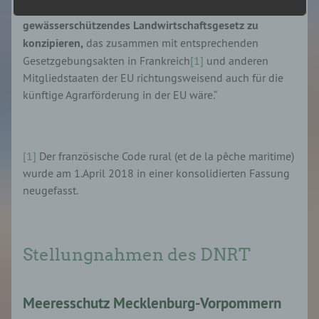
biodiversitätserhaltendes, klimaschonendes und
gewässerschützendes Landwirtschaftsgesetz zu
i) Empfänger
konzipieren,
das zusammen mit entsprechenden
Gesetzgebungsakten in Frankreich
[1]
und anderen
Empfänger ist eine natürliche oder juristische
Mitgliedstaaten der EU richtungsweisend auch für die
Person, Behörde, Einrichtung oder andere Stelle,
der personenbezogene Daten offengelegt werden,
künftige Agrarförderung in der EU wäre.“
unabhängig davon, ob es sich bei ihr um einen
Dritten handelt oder nicht. Behörden, die im
Rahmen eines bestimmten Untersuchungsauftrags
nach dem Unionsrecht oder dem Recht der
[1]
Der französische Code rural (et de la pêche maritime)
Mitgliedstaaten möglicherweise
personenbezogene Daten erhalten, gelten jedoch
wurde am 1.April 2018 in einer konsolidierten Fassung
nicht als Empfänger.
neugefasst.
j) Dritter
Stellungnahmen des DNRT
Dritter ist eine natürliche oder juristische Person,
Behörde, Einrichtung oder andere Stelle außer der
betroffenen Person, dem Verantwortlichen, dem
Auftragsverarbeiter und den Personen, die unter
Meeresschutz Mecklenburg-Vorpommern
der unmittelbaren Verantwortung des