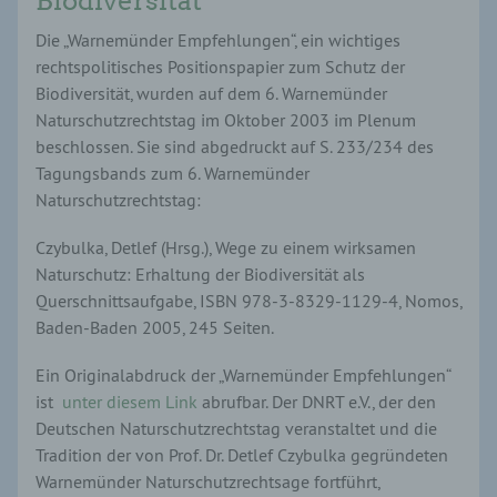
Biodiversität
Die „Warnemünder Empfehlungen“, ein wichtiges
rechtspolitisches Positionspapier zum Schutz der
Biodiversität, wurden auf dem 6. Warnemünder
Naturschutzrechtstag im Oktober 2003 im Plenum
beschlossen. Sie sind abgedruckt auf S. 233/234 des
Tagungsbands zum 6. Warnemünder
Naturschutzrechtstag:
Czybulka, Detlef (Hrsg.), Wege zu einem wirksamen
Naturschutz: Erhaltung der Biodiversität als
Querschnittsaufgabe, ISBN 978-3-8329-1129-4, Nomos,
Baden-Baden 2005, 245 Seiten.
Ein Originalabdruck der „Warnemünder Empfehlungen“
ist
unter diesem Link
abrufbar. Der DNRT e.V., der den
Deutschen Naturschutzrechtstag veranstaltet und die
Tradition der von Prof. Dr. Detlef Czybulka gegründeten
Warnemünder Naturschutzrechtsage fortführt,