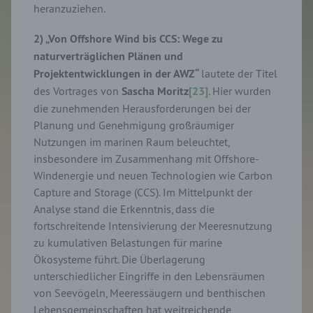
heranzuziehen.
2) „Von Offshore Wind bis CCS: Wege zu
naturverträglichen Plänen und
Projektentwicklungen in der AWZ“
lautete der Titel
des Vortrages von
Sascha Moritz
[23]
. Hier wurden
die zunehmenden Herausforderungen bei der
Planung und Genehmigung großräumiger
Nutzungen im marinen Raum beleuchtet,
insbesondere im Zusammenhang mit Offshore-
Windenergie und neuen Technologien wie Carbon
Capture and Storage (CCS). Im Mittelpunkt der
Analyse stand die Erkenntnis, dass die
fortschreitende Intensivierung der Meeresnutzung
zu kumulativen Belastungen für marine
Ökosysteme führt. Die Überlagerung
unterschiedlicher Eingriffe in den Lebensräumen
von Seevögeln, Meeressäugern und benthischen
Lebensgemeinschaften hat weitreichende