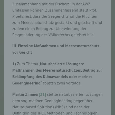
Zusammenhang mit der Fischerei in der AWZ
umfassen können. Zusammenfassend stellt Prof.
Proelß fest, dass der Seegerichtshof die Pflichten
zum Meeresnaturschutz gestärkt und geschärft und
zudem einen Beitrag zur Überwindung der
Fragmentierung des Völkerrechts geleistet hat.
III. Einzelne Maßnahmen und Meeresnaturschutz
vor Gericht
1)
Zum Thema „
Naturbasierte Lösungen:
Maßnahmen des Meeresnaturschutzes, Beitrag zur
Bekämpfung des Klimawandels oder marines
Geoengineering“
folgten zwei Vorträge.
Martin Zimmer
[21]
stellte naturbasierten Lösungen
dem sog. marinen Geoengineering gegenüber.
Nature-based Solutions (NbS) sind nach der
Definition des IPCC Methoden und Technologien,