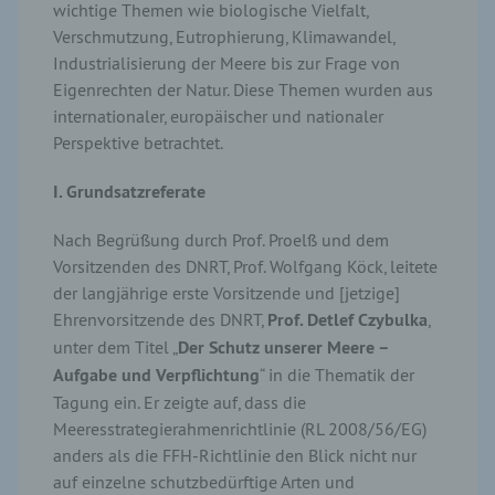
wichtige Themen wie biologische Vielfalt,
Verschmutzung, Eutrophierung, Klimawandel,
Industrialisierung der Meere bis zur Frage von
Eigenrechten der Natur. Diese Themen wurden aus
internationaler, europäischer und nationaler
Perspektive betrachtet.
I. Grundsatzreferate
Nach Begrüßung durch Prof. Proelß und dem
Vorsitzenden des DNRT, Prof. Wolfgang Köck, leitete
der langjährige erste Vorsitzende und [jetzige]
Ehrenvorsitzende des DNRT,
Prof. Detlef Czybulka
,
unter dem Titel „
Der Schutz unserer Meere –
Aufgabe und Verpflichtung
“ in die Thematik der
Tagung ein. Er zeigte auf, dass die
Meeresstrategierahmenrichtlinie (RL 2008/56/EG)
anders als die FFH-Richtlinie den Blick nicht nur
auf einzelne schutzbedürftige Arten und