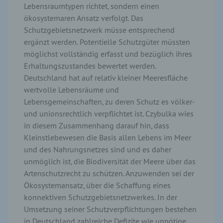
Lebensraumtypen richtet, sondern einen
ökosystemaren Ansatz verfolgt. Das
Schutzgebietsnetzwerk müsse entsprechend
ergänzt werden. Potentielle Schutzgüter müssten
möglichst vollständig erfasst und bezüglich ihres
Erhaltungszustandes bewertet werden.
Deutschland hat auf relativ kleiner Meeresfläche
wertvolle Lebensräume und
Lebensgemeinschaften, zu deren Schutz es völker-
und unionsrechtlich verpflichtet ist. Czybulka wies
in diesem Zusammenhang darauf hin, dass
Kleinstlebewesen die Basis allen Lebens im Meer
und des Nahrungsnetzes sind und es daher
unmöglich ist, die Biodiversität der Meere über das
Artenschutzrecht zu schützen. Anzuwenden sei der
Ökosystemansatz, über die Schaffung eines
konnektiven Schutzgebietsnetzwerkes. In der
Umsetzung seiner Schutzverpflichtungen bestehen
in Deutschland zahlreiche Defizite wie unnötige