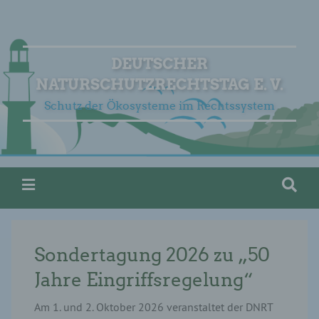
DEUTSCHER
NATURSCHUTZRECHTSTAG E. V.
Schutz der Ökosysteme im Rechtssystem
Sondertagung 2026 zu „50
Jahre Eingriffsregelung“
Am 1. und 2. Oktober 2026 veranstaltet der DNRT