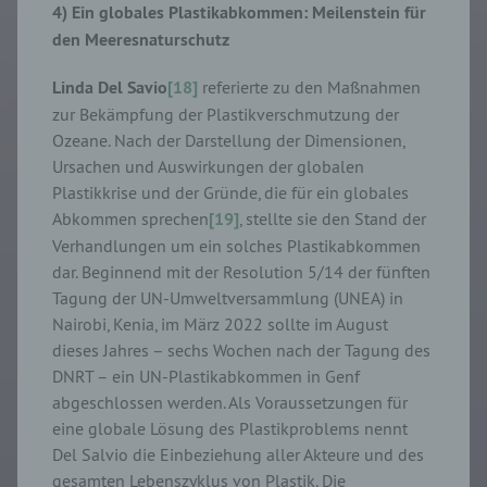
4) Ein globales Plastikabkommen: Meilenstein für
den Meeresnaturschutz
Linda
Del Savio
[18]
referierte zu den Maßnahmen
zur Bekämpfung der Plastikverschmutzung der
Ozeane. Nach der Darstellung der Dimensionen,
Ursachen und Auswirkungen der globalen
Plastikkrise und der Gründe, die für ein globales
Abkommen sprechen
[19]
, stellte sie den Stand der
Verhandlungen um ein solches Plastikabkommen
dar. Beginnend mit der Resolution 5/14 der fünften
Tagung der UN-Umweltversammlung (UNEA) in
Nairobi, Kenia, im März 2022 sollte im August
dieses Jahres – sechs Wochen nach der Tagung des
DNRT – ein UN-Plastikabkommen in Genf
abgeschlossen werden. Als Voraussetzungen für
eine globale Lösung des Plastikproblems nennt
Del Salvio die Einbeziehung aller Akteure und des
gesamten Lebenszyklus von Plastik. Die