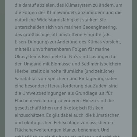
die darauf abzielen, das Klimasystem zu ändern, um
die Folgen des Klimawandels abzumildern und die
natürliche Widerstandsfähigkeit stärken. Sie
unterscheiden sich von marinen Geoengineering,
das großflächige, oft umstrittene Eingriffe (z.B.
Eisen-Düngung) zur Änderung des Klimas vorsieht,
mit teils unvorhersehbaren Folgen für marine
Ökosysteme. Beispiele für NbS sind Lösungen für
den Umgang mit Biomasse und Sedimentspeichern.
Hierbei stellt die hohe räumliche (und zeitliche)
Variabilität von Speichern und Einlagerungsraten
eine besondere Herausforderung dar. Zudem sind
die Umweltbedingungen als Grundlage u.a. für
Flächenerweiterung zu eruieren. Hierzu sind die
gesellschaftlichen und ökologisch Risiken
einzuschätzen. Es gilt dabei auch, die klimatischen
und ökologischen Fehlschläge von assistierten
Flächenerweiterungen klar zu benennen. Und
schließlich spielt die hohe räumliche und zeitliche