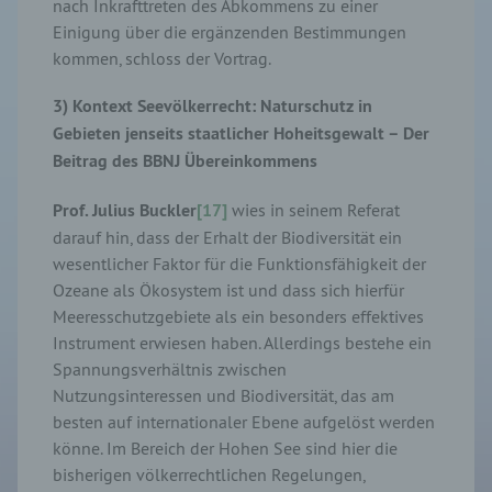
nach Inkrafttreten des Abkommens zu einer
Einigung über die ergänzenden Bestimmungen
kommen, schloss der Vortrag.
3)
Kontext Seevölkerrecht: Naturschutz in
Gebieten jenseits staatlicher Hoheitsgewalt – Der
Beitrag des BBNJ Übereinkommens
Prof. Julius Buckler
[17]
wies in seinem Referat
darauf hin, dass der Erhalt der Biodiversität ein
wesentlicher Faktor für die Funktionsfähigkeit der
Ozeane als Ökosystem ist und dass sich hierfür
Meeresschutzgebiete als ein besonders effektives
Instrument erwiesen haben. Allerdings bestehe ein
Spannungsverhältnis zwischen
Nutzungsinteressen und Biodiversität, das am
besten auf internationaler Ebene aufgelöst werden
könne. Im Bereich der Hohen See sind hier die
bisherigen völkerrechtlichen Regelungen,