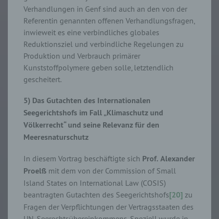
Verhandlungen in Genf sind auch an den von der
Referentin genannten offenen Verhandlungsfragen,
inwieweit es eine verbindliches globales
Reduktionsziel und verbindliche Regelungen zu
Produktion und Verbrauch primärer
Kunststoffpolymere geben solle, letztendlich
gescheitert.
5) Das Gutachten des Internationalen
Seegerichtshofs im Fall „Klimaschutz und
Völkerrecht“ und seine Relevanz für den
Meeresnaturschutz
In diesem Vortrag beschäftigte sich
Prof.
Alexander
Proelß
mit dem von der Commission of Small
Island States on International Law (COSIS)
beantragten Gutachten des Seegerichtshofs
[20]
zu
Fragen der Verpflichtungen der Vertragsstaaten des
UN-Seerechtsübereinkommens. Speziell wurde in