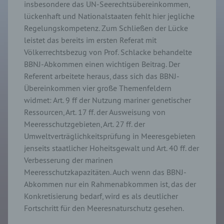
insbesondere das UN-Seerechtsübereinkommen,
lückenhaft und Nationalstaaten fehlt hier jegliche
Regelungskompetenz. Zum Schließen der Lücke
leistet das bereits im ersten Referat mit
Völkerrechtsbezug von Prof. Schlacke behandelte
BBNJ-Abkommen einen wichtigen Beitrag. Der
Referent arbeitete heraus, dass sich das BBNJ-
Übereinkommen vier große Themenfeldern
widmet: Art. 9 ff der Nutzung mariner genetischer
Ressourcen, Art. 17 ff. der Ausweisung von
Meeresschutzgebieten, Art. 27 ff. der
Umweltverträglichkeitsprüfung in Meeresgebieten
jenseits staatlicher Hoheitsgewalt und Art. 40 ff. der
Verbesserung der marinen
Meeresschutzkapazitäten. Auch wenn das BBNJ-
Abkommen nur ein Rahmenabkommen ist, das der
Konkretisierung bedarf, wird es als deutlicher
Fortschritt für den Meeresnaturschutz gesehen.