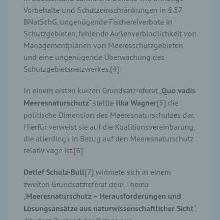
Vorbehalte und Schutzeinschränkungen in § 57
BNatSchG, ungenügende Fischereiverbote in
Schutzgebieten, fehlende Außenverbindlichkeit von
Managementplänen von Meeresschutzgebieten
und eine ungenügende Überwachung des
Schutzgebietsnetzwerkes.
[4]
In einem ersten kurzen Grundsatzreferat „
Quo vadis
Meeresnaturschutz
“ stellte
Ilka
Wagner
[5]
die
politische Dimension des Meeresnaturschutzes dar.
Hierfür verweist sie auf die Koalitionsvereinbarung,
die allerdings in Bezug auf den Meeresnaturschutz
relativ vage ist.
[6]
Detlef
Schulz-Bull
[7]
widmete sich in einem
zweiten Grundsatzreferat dem Thema
„
Meeresnaturschutz – Herausforderungen und
Lösungsansätze aus naturwissenschaftlicher Sicht
“,