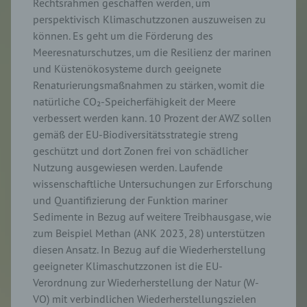
Rechtsrahmen geschaffen werden, um
perspektivisch Klimaschutzzonen auszuweisen zu
können. Es geht um die Förderung des
Meeresnaturschutzes, um die Resilienz der marinen
und Küstenökosysteme durch geeignete
Renaturierungsmaßnahmen zu stärken, womit die
natürliche CO₂-Speicherfähigkeit der Meere
verbessert werden kann. 10 Prozent der AWZ sollen
gemäß der EU-Biodiversitätsstrategie streng
geschützt und dort Zonen frei von schädlicher
Nutzung ausgewiesen werden. Laufende
wissenschaftliche Untersuchungen zur Erforschung
und Quantifizierung der Funktion mariner
Sedimente in Bezug auf weitere Treibhausgase, wie
zum Beispiel Methan (ANK 2023, 28) unterstützen
diesen Ansatz. In Bezug auf die Wiederherstellung
geeigneter Klimaschutzzonen ist die EU-
Verordnung zur Wiederherstellung der Natur (W-
VO) mit verbindlichen Wiederherstellungszielen