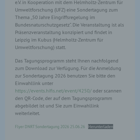
e.V. in Kooperation mit dem Helmholtz-Zentrum für
Umweltforschung (UFZ) eine Sondertagung zum
Thema „50 Jahre Eingriffsregelung im
Bundesnaturschutzgesetz“. Die Veranstaltung ist als
Präsenzveranstaltung konzipiert und findet in
Leipzig im Kubus (Helmholtz-Zentrum für
Umweltforschung) statt.
Das Tagungsprogramm steht Ihnen nachfolgend
zum Download zur Verfügung. Für die Anmeldung
zur Sondertagung 2026 benutzen Sie bitte den
Einwahllink unter
https://events.hifis.net/event/4250/
oder scannen
den QR-Code, der auf dem Tagungsprogramm
abgebildet ist und Sie zum Einwahllink
weiterleitet.
Flyer DNRT Sondertagung 2026 25.06.26
Herunterladen