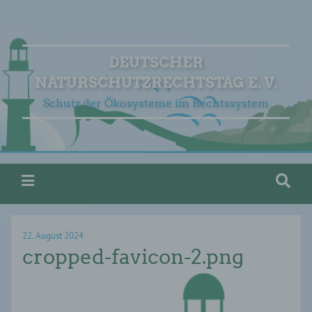
DEUTSCHER
NATURSCHUTZRECHTSTAG E. V.
Schutz der Ökosysteme im Rechtssystem
22. August 2024
cropped-favicon-2.png