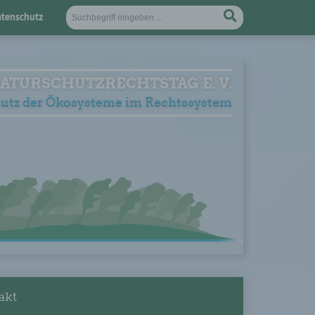
tenschutz
ATURSCHUTZRECHTSTAG E. V.
utz der Ökosysteme im Rechtssystem
akt