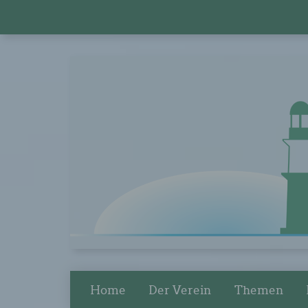
Home
Der Verein
Themen