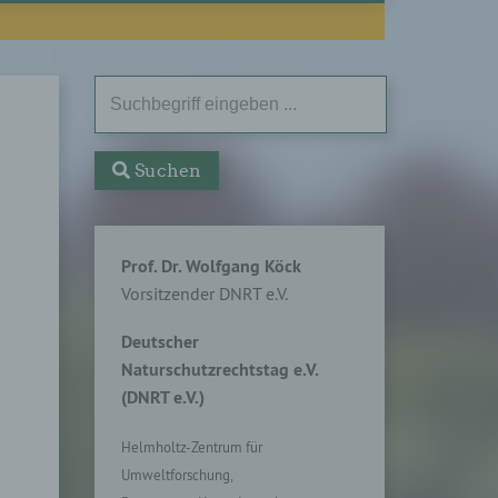
Suchen
Prof. Dr. Wolfgang Köck
Vorsitzender DNRT e.V.
Deutscher
Naturschutzrechtstag e.V.
(DNRT e.V.)
Helmholtz-Zentrum für
Umweltforschung,