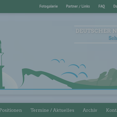
Fotogalerie
Partner / Links
FAQ
Da
DEUTSCHER N
Sch
Positionen
Termine / Aktuelles
Archiv
Kont