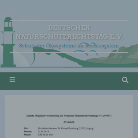
DEUTSCHER
NATURSCHUTZRECHTSTAG E. V.
Schutz der Ökosysteme im Rechtssystem